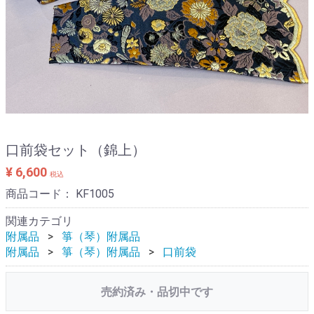
口前袋セット（錦上）
¥ 6,600
税込
商品コード：
KF1005
関連カテゴリ
附属品
箏（琴）附属品
附属品
箏（琴）附属品
口前袋
売約済み・品切中です