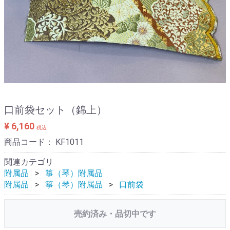
口前袋セット（錦上）
¥ 6,160
税込
商品コード：
KF1011
関連カテゴリ
附属品
箏（琴）附属品
附属品
箏（琴）附属品
口前袋
売約済み・品切中です