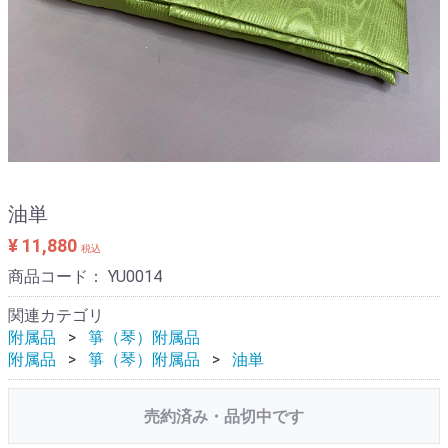
油単
¥ 11,880
税込
商品コード：
YU0014
関連カテゴリ
附属品
箏（琴）附属品
附属品
箏（琴）附属品
油単
売約済み・品切中です