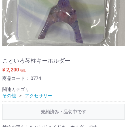
こといろ琴柱キーホルダー
¥ 2,200
税込
商品コード：
0774
関連カテゴリ
その他
アクセサリー
売約済み・品切中です