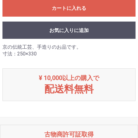
カートに入れる
お気に入りに追加
京の伝統工芸、手造りのお品です。
寸法：250×330
¥ 10,000以上の購入で
配送料無料
古物商許可証取得