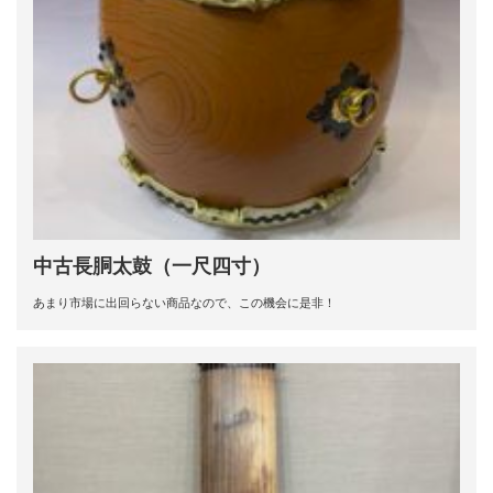
中古長胴太鼓（一尺四寸）
あまり市場に出回らない商品なので、この機会に是非！