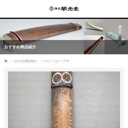
おすすめ商品紹介
ホーム
おすすめ商品紹介
中古十三絃クリ甲箏