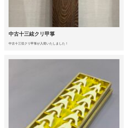
中古十三絃クリ甲箏
中古十三弦クリ甲箏が入荷いたしました！