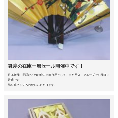
舞扇の在庫一層セール開催中です！
日本舞踊、民謡などのお稽古や舞台用として、また団体、グループでの踊りに
最適です！
飾り扇としてもお使いいただけます。