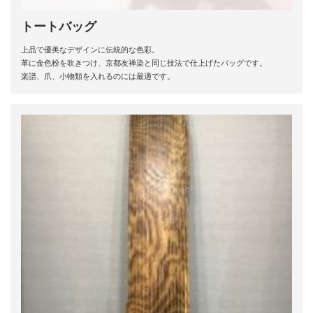
トートバッグ
上品で優美なデザインに伝統的な色彩。
革に金色粉を吹きつけ、京都友禅染と同じ技法で仕上げたバッグです。
楽譜、爪、小物類を入れるのには最適です。