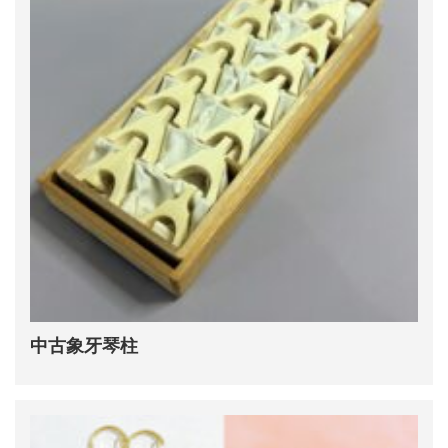
中古象牙琴柱