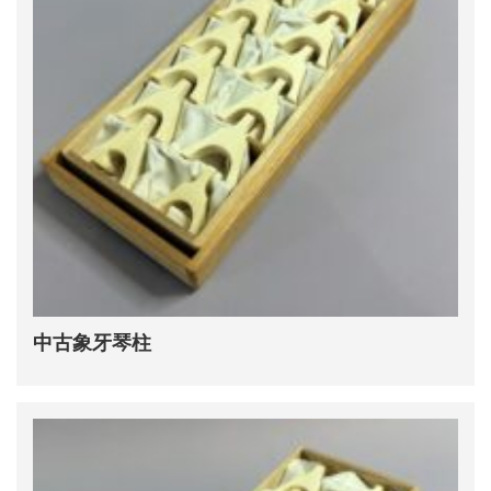
中古象牙琴柱