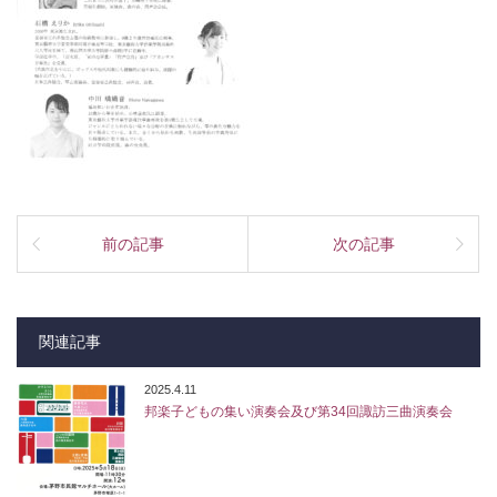
前の記事
次の記事
関連記事
2025.4.11
邦楽子どもの集い演奏会及び第34回諏訪三曲演奏会