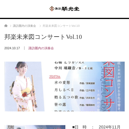
ホーム
諏訪圏内の演奏会
邦楽未来図コンサートVol.10
邦楽未来図コンサートVol.10
2024.10.17
諏訪圏内の演奏会
■日 時 ： 2024年11月