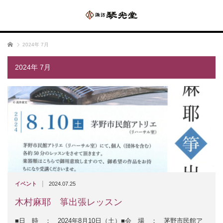
ホーム
2024年 7月
2024年 7月
|
イベント
2024.07.25
木村麻耶 箏出張レッスン
■日 時 ： 2024年8月10日（土）■会 場 ： 茅野市民館ア