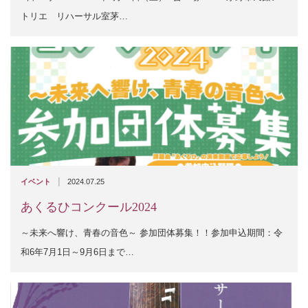
トリエ リハーサル室茅…
|
イベント
2024.07.25
あくるひコンクール2024
～未来へ響け、青春の音色～ 参加団体募集！！参加申込期間：令
和6年7月1日～9月6日まで…