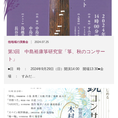
|
他地域の演奏会
2024.07.25
第3回 中島裕康箏研究室「箏、秋のコンサー
ト」
■日 時 ： 2024年9月29日（日）開演14:00 開場13:30■会
場 ： すみだ…