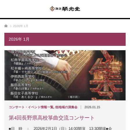
ホーム
2026年 1月
2026年 1月
|
コンサート・イベント情報一覧
,
他地域の演奏会
2026.01.15
第4回長野県高校箏曲交流コンサート
■日 時 ： 2026年2月1日（日）14:00開演 13:30開場■会