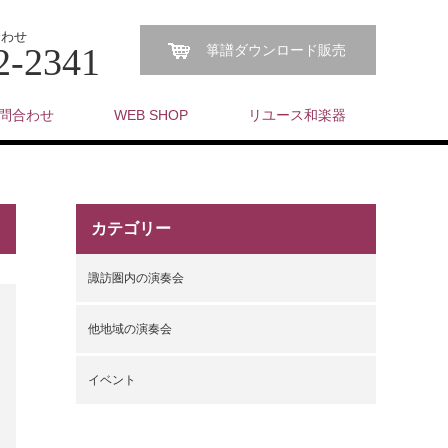
合わせ
2-2341
箏譜ダウンロード販売
問合わせ
WEB SHOP
リユース和楽器
カテゴリー
諏訪圏内の演奏会
他地域の演奏会
イベント