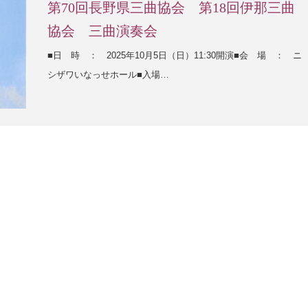
第70回長野県三曲協会 第18回伊那三曲
協会 三曲演奏会
■日 時 ： 2025年10月5日（日）11:30開演■会 場 ： ニ
シザワいなっせホール■入場…