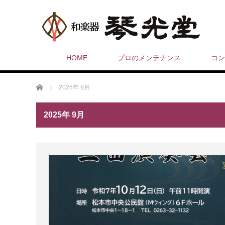
HOME
プロのメンテナンス
コン
ホーム
2025年 9月
2025年 9月