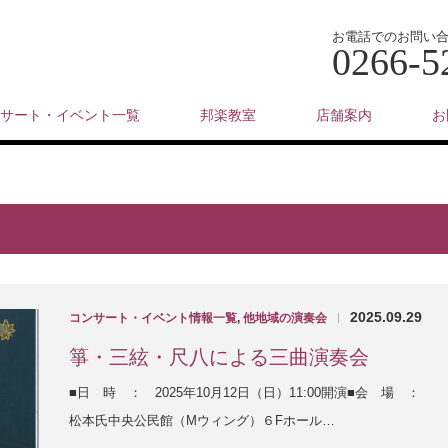
お電話でのお問い
0266-5
サート・イベント一覧
邦楽教室
店舗案内
お
2025.09.29
コンサート・イベント情報一覧
,
他地域の演奏会
|
箏・三絃・尺八による三曲演奏会
■日 時 ： 2025年10月12日（日）11:00開演■会 場 ：
松本氏中央公民館（Mウィング）６Fホール…