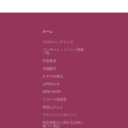
ホーム
プロのメンテナンス
コンサート・イベント情報
一覧
邦楽教室
店舗案内
おすすめ商品
お問合わせ
WEB SHOP
リユース和楽器
箏譜ぷりんと
プライバシーポリシー
特定商取引に関する法律に
基づく表記