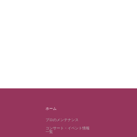
ホーム
プロのメンテナンス
コンサート・イベント情報
一覧