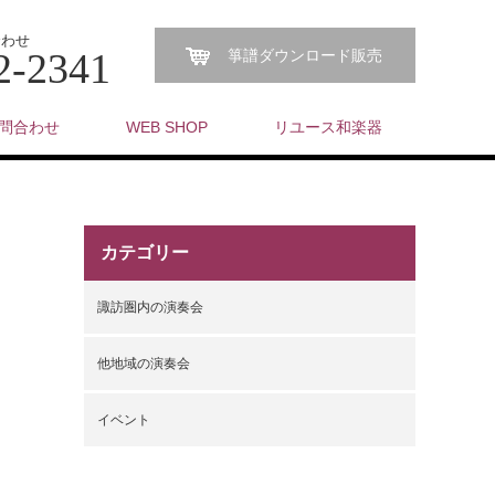
合わせ
2-2341
箏譜ダウンロード販売
問合わせ
WEB SHOP
リユース和楽器
カテゴリー
諏訪圏内の演奏会
他地域の演奏会
イベント