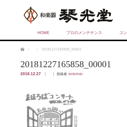
HOME
プロのメンテナンス
コン
ホーム
20181227165858_00001
20181227165858_00001
2018.12.27
投稿者:
kinkohdo