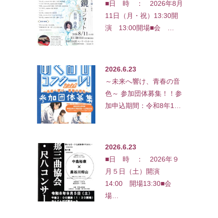
■日 時 ： 2026年8月
11日（月・祝）13:30開
演 13:00開場■会 …
2026.6.23
～未来へ響け、青春の音
色～ 参加団体募集！！参
加申込期間：令和8年1…
2026.6.23
■日 時 ： 2026年９
月５日（土）開演
14:00 開場13:30■会
場…