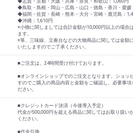
◆志賀・京都・大阪・兵庫・奈良・和歌山：1,060円
◆鳥取・島根・岡山・広島・山口・徳島・香川・愛媛・高
◆福岡・佐賀・長崎・熊本・大分・宮崎・鹿児島：1,4
◆沖縄：1,610円
※小物に関しましては合計金額が10,000円以上の場
ます。
※箏、三味線、立奏台などの大物商品に関しては金額
いたしますのでご了承ください。
■ご注文は、24時間受け付けております。
■オンラインショップでのご注文となります。ショッ
すのでご購入の商品内容と金額をご確認し、必要事項
ださい。
■クレジットカード決済（今後導入予定）
代金が500,000円を超える商品に関してはお取り扱
ください。
■代金引換