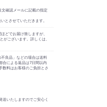
ご注文確認メールに記載の指定
扱いとさせていただきます。
間ほどでお届け致しますが、
ことがございます。詳しくは、
の不良品」などの場合は送料
都合による返品は7日間以内
手数料はお客様のご負担とさ
発送いたしますのでご安心く