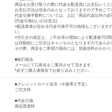
商品をお受け取りの際に代金を配達員にお支払いくだ
お支払方法は現金のみとなっておりますので予めご了
代金引換手数料については、上記「商品代金以外の必
(代金引換払いの注意点)
※配送業者が定める代金引換不可の地域もございます
い。
※代引きの規定上、ご不在等の理由により配達後7日
は自動的にご注文はキャンセルとなりますのであらか
その際、再送をご希望の場合には、別途送料がかかり
■銀行振込
メールにて口座名をご案内させて頂きます。
*必ずご購入者様名でお振り込みください。
■クレジットカード決済（今後導入予定）
ご注文時
■代金引換
商品受渡時