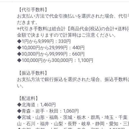
【代引手数料】
お支払い方法で代金引換払いを選択された場合、代引
だきます。
※代引き手数料は総合計【商品代金(税込)の合計+送料(税
金額で決まりますので計算時はご注意ください。
◆1円から9,999円：330円
◆10,000円から29,999円：440円
◆30,000円から99,999円：660円
◆100,000円から300,000円：1,100円
【振込手数料】
お支払方法で銀行振込を選択された場合、振込手数料
い。
【配送料】
◆北海道：1,460円
◆青森・岩手・秋田：1,060円
◆宮城・山形・福島・茨城・栃木・群馬・埼玉・千葉
山・石川・福井・山梨・長野・岐阜・静岡・愛知・三重