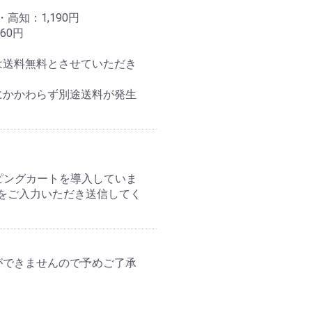
知：1,190円
60円
合は送料無料とさせていただき
にかかわらず別途送料が発生
ピングカートを導入していま
をご入力いただき送信してく
いができませんので予めご了承