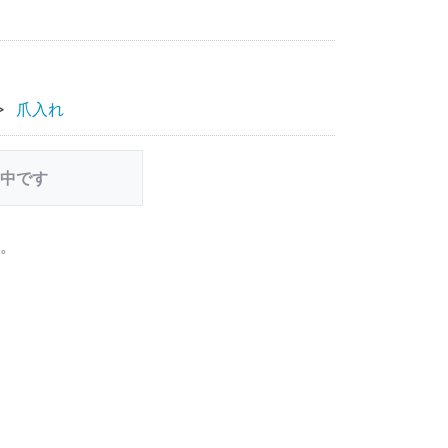
爪入れ
中です
。