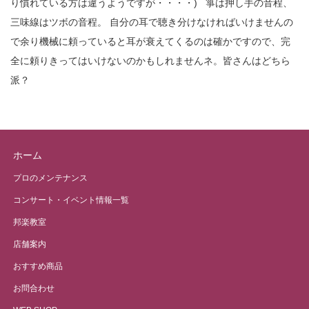
り慣れている方は違うようですが・・・・) 箏は押し手の音程、
三味線はツボの音程。 自分の耳で聴き分けなければいけませんの
で余り機械に頼っていると耳が衰えてくるのは確かですので、完
全に頼りきってはいけないのかもしれませんネ。皆さんはどちら
派？
ホーム
プロのメンテナンス
コンサート・イベント情報一覧
邦楽教室
店舗案内
おすすめ商品
お問合わせ