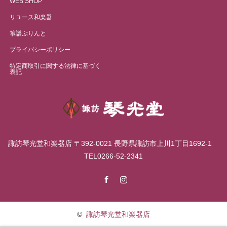
WEB SHOP
リユース和楽器
箏譜ぷりんと
プライバシーポリシー
特定商取引に関する法律に基づく
表記
諏訪琴光堂和楽器店 〒392-0021 長野県諏訪市上川1丁目1692-1
TEL0266-52-2341
Facebook
Instagram
©
諏訪琴光堂和楽器店