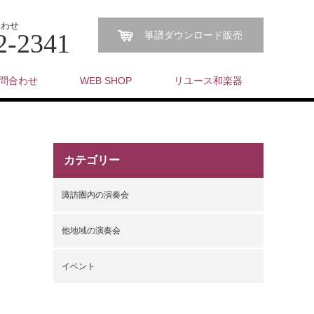
合わせ
2-2341
箏譜ダウンロード販売
問合わせ
WEB SHOP
リユース和楽器
カテゴリー
諏訪圏内の演奏会
他地域の演奏会
イベント