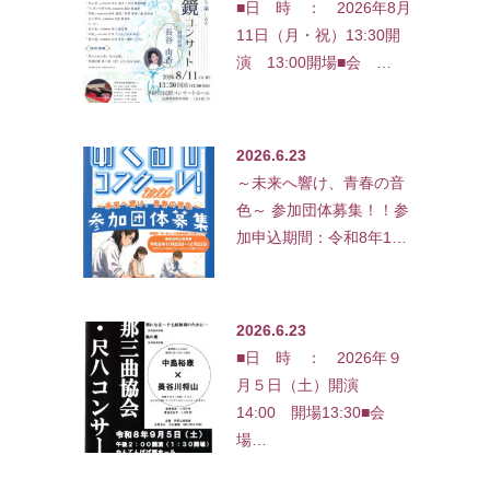
■日 時 ： 2026年8月
11日（月・祝）13:30開
演 13:00開場■会 …
2026.6.23
～未来へ響け、青春の音
色～ 参加団体募集！！参
加申込期間：令和8年1…
2026.6.23
■日 時 ： 2026年９
月５日（土）開演
14:00 開場13:30■会
場…