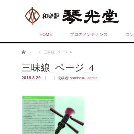
HOME
プロのメンテナンス
コン
ホーム
三味線_ページ_4
三味線_ページ_4
2018.8.29
投稿者:
soreboku_admin