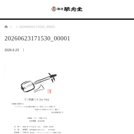
ホーム
20260623171530_00001
20260623171530_00001
2026.6.23