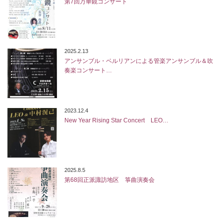
第7回万華鏡コンサート
2025.2.13
アンサンブル・ベルリアンによる管楽アンサンブル＆吹
奏楽コンサート…
2023.12.4
New Year Rising Star Concert LEO…
2025.8.5
第68回正派諏訪地区 箏曲演奏会