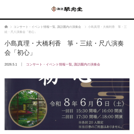
ホーム
コンサート・イベント情報一覧
,
諏訪圏内の演奏会
小島真理・大橋利香 箏・三
絃・尺八演奏会「初心」
小島真理・大橋利香 箏・三絃・尺八演奏
会「初心」
2026.5.1
コンサート・イベント情報一覧
,
諏訪圏内の演奏会