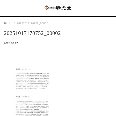
ホーム
20251017170752_00002
20251017170752_00002
2025.10.17