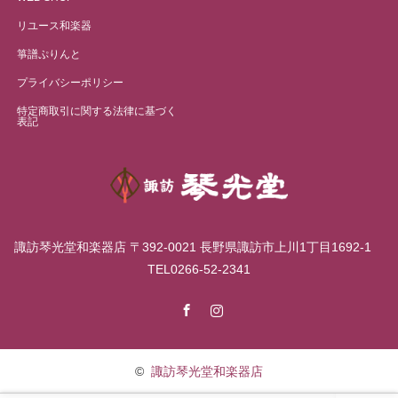
リユース和楽器
箏譜ぷりんと
プライバシーポリシー
特定商取引に関する法律に基づく
表記
諏訪琴光堂和楽器店 〒392-0021 長野県諏訪市上川1丁目1692-1
TEL0266-52-2341
Facebook
Instagram
©
諏訪琴光堂和楽器店