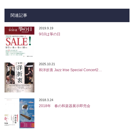
関連記事
2019.9.19
9/10は箏の日
2025.10.21
和洋折衷 Jazz Irise Special Concert2…
2018.3.24
2018年 春の和楽器展示即売会