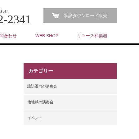
合わせ
2-2341
箏譜ダウンロード販売
問合わせ
WEB SHOP
リユース和楽器
カテゴリー
諏訪圏内の演奏会
他地域の演奏会
イベント