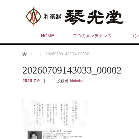
HOME
プロのメンテナンス
コン
ホーム
20260709143033_00002
20260709143033_00002
2026.7.9
投稿者:
kinkohdo