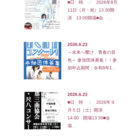
■日 時 ： 2026年8月
11日（月・祝）13:30開
演 13:00開場■会 …
2026.6.23
～未来へ響け、青春の音
色～ 参加団体募集！！参
加申込期間：令和8年1…
2026.6.23
■日 時 ： 2026年９
月５日（土）開演
14:00 開場13:30■会
場…