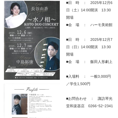
■日 時 ： 2025年12月6
日（土）14:00開演 13:30
開場
■会 場 ： ハーモ美術館
■日 時 ： 2025年12月7
日（日）14:00開演 13:30
開場
■会 場 ： 飯田人形劇上
■入場料 ： 一般3,000円
／学生1,500円
■お問合わせ ： 諏訪琴光
堂和楽器店 0266ｰ52ｰ2341