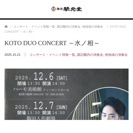
ホーム
コンサート・イベント情報一覧
,
諏訪圏内の演奏会
,
他地域の演奏会
KOTO DUO
CONCERT ～水ノ相～
KOTO DUO CONCERT ～水ノ相～
2025.10.21
コンサート・イベント情報一覧
,
諏訪圏内の演奏会
,
他地域の演奏会