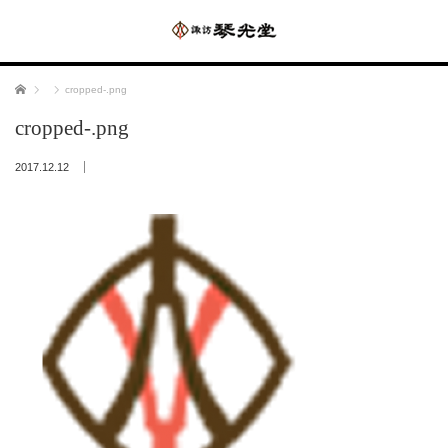
ホーム
cropped-.png
cropped-.png
2017.12.12