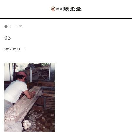
ホーム
03
03
2017.12.14