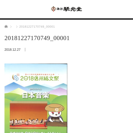
ホーム
20181227170749_00001
20181227170749_00001
2018.12.27