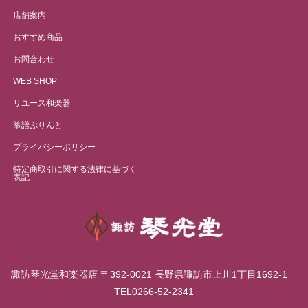
店舗案内
おすすめ商品
お問合わせ
WEB SHOP
リユース和楽器
箏譜ぷりんと
プライバシーポリシー
特定商取引に関する法律に基づく
表記
諏訪琴光堂和楽器店 〒392-0021 長野県諏訪市上川1丁目1692-1
TEL0266-52-2341