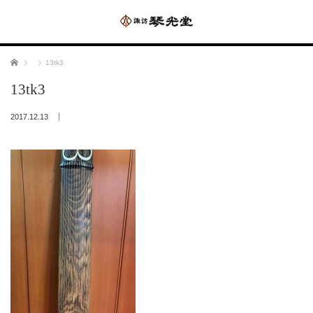
ホーム
13tk3
13tk3
2017.12.13