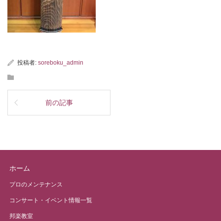
投稿者:
soreboku_admin
前の記事
ホーム
プロのメンテナンス
コンサート・イベント情報一覧
邦楽教室