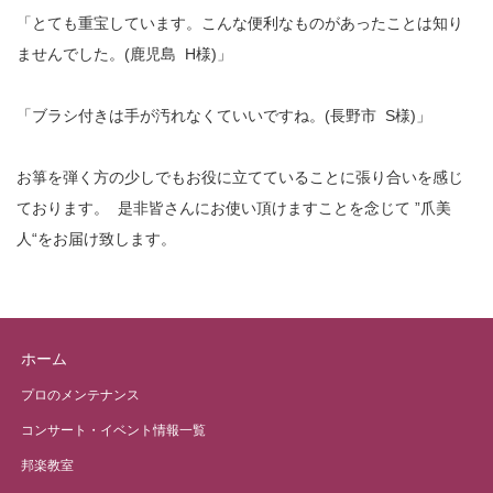
「とても重宝しています。こんな便利なものがあったことは知り
ませんでした。(鹿児島 H様)」
「ブラシ付きは手が汚れなくていいですね。(長野市 S様)」
お箏を弾く方の少しでもお役に立てていることに張り合いを感じ
ております。 是非皆さんにお使い頂けますことを念じて ”爪美
人“をお届け致します。
ホーム
プロのメンテナンス
コンサート・イベント情報一覧
邦楽教室